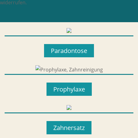
widerrufen.
Paradontose
Prophylaxe
Zahnersatz