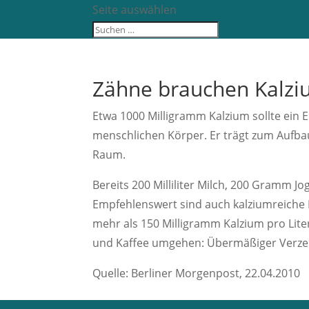
Seite auswählen
Zähne brauchen Kalz
Etwa 1000 Milligramm Kalzium sollte ein 
menschlichen Körper. Er trägt zum Aufbau
Raum.
Bereits 200 Milliliter Milch, 200 Gramm
Empfehlenswert sind auch kalziumreiche L
mehr als 150 Milligramm Kalzium pro Lit
und Kaffee umgehen: Übermäßiger Verzeh
Quelle: Berliner Morgenpost, 22.04.2010