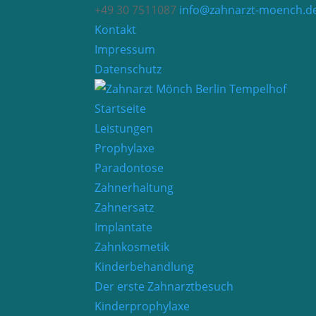
+49 30 7511087
info@zahnarzt-moench.d
Kontakt
Impressum
Datenschutz
Startseite
Leistungen
Prophylaxe
Paradontose
Zahnerhaltung
Zahnersatz
Implantate
Zahnkosmetik
Kinderbehandlung
Der erste Zahnarztbesuch
Kinderprophylaxe