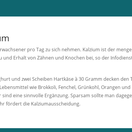
ium
Erwachsener pro Tag zu sich nehmen. Kalzium ist der menge
 und Erhalt von Zähnen und Knochen bei, so der Infodienst
 Joghurt und zwei Scheiben Hartkäse à 30 Gramm decken den
ebensmittel wie Brokkoli, Fenchel, Grünkohl, Orangen und 
er sind eine sinnvolle Ergänzung. Sparsam sollte man dage
r fördert die Kalziumausscheidung.