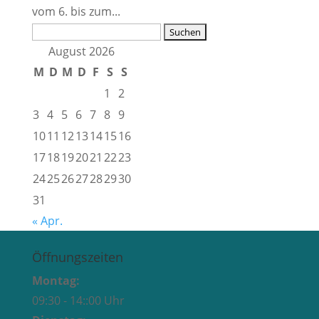
vom 6. bis zum...
Suchen
nach:
August 2026
M
D
M
D
F
S
S
1
2
3
4
5
6
7
8
9
10
11
12
13
14
15
16
17
18
19
20
21
22
23
24
25
26
27
28
29
30
31
« Apr.
Öffnungszeiten
Montag:
09:30 - 14::00 Uhr