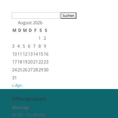
Suchen
nach:
August 2026
M
D
M
D
F
S
S
1
2
3
4
5
6
7
8
9
10
11
12
13
14
15
16
17
18
19
20
21
22
23
24
25
26
27
28
29
30
31
« Apr.
Öffnungszeiten
Montag:
09:30 - 14::00 Uhr