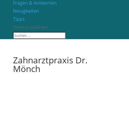
Fragen & Antworten
Neuigkeiten
Tipps
Seite auswählen
Zahnarztpraxis Dr.
Mönch