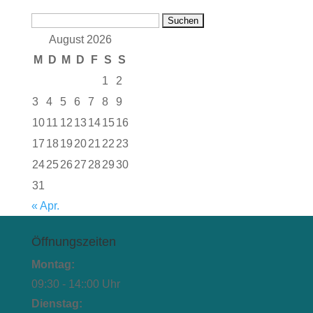
Suchen
nach:
August 2026
M
D
M
D
F
S
S
1
2
3
4
5
6
7
8
9
10
11
12
13
14
15
16
17
18
19
20
21
22
23
24
25
26
27
28
29
30
31
« Apr.
Öffnungszeiten
Montag:
09:30 - 14::00 Uhr
Dienstag: