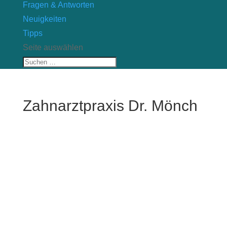
Fragen & Antworten
Neuigkeiten
Tipps
Seite auswählen
Zahnarztpraxis Dr. Mönch