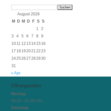
Suchen
nach:
August 2026
M
D
M
D
F
S
S
1
2
3
4
5
6
7
8
9
10
11
12
13
14
15
16
17
18
19
20
21
22
23
24
25
26
27
28
29
30
31
« Apr.
Öffnungszeiten
Montag:
09:30 - 14::00 Uhr
Dienstag: