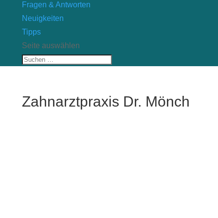
Fragen & Antworten
Neuigkeiten
Tipps
Seite auswählen
Zahnarztpraxis Dr. Mönch