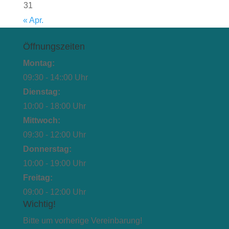
31
« Apr.
Öffnungszeiten
Montag:
09:30 - 14::00 Uhr
Dienstag:
10:00 - 18:00 Uhr
Mittwoch:
09:30 - 12:00 Uhr
Donnerstag:
10:00 - 19:00 Uhr
Freitag:
09:00 - 12:00 Uhr
Wichtig!
Bitte um vorherige Vereinbarung!