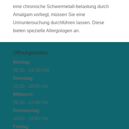
eine chronische Schwermetall-belastung durch
Amalgam vorliegt, müssen Sie eine
Urinuntersuchung durchführen lassen. Diese
bieten spezielle Allergologen an.
Öffnungszeiten
Montag:
09:30 - 14::00 Uhr
Dienstag:
10:00 - 18:00 Uhr
Mittwoch:
09:30 - 12:00 Uhr
Donnerstag:
10:00 - 19:00 Uhr
Freitag: