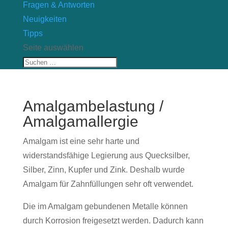
Fragen & Antworten
Neuigkeiten
Tipps
Seite auswählen
Amalgambelastung /
Amalgamallergie
Amalgam ist eine sehr harte und
widerstandsfähige Legierung aus Quecksilber,
Silber, Zinn, Kupfer und Zink. Deshalb wurde
Amalgam für Zahnfüllungen sehr oft verwendet.
Die im Amalgam gebundenen Metalle können
durch Korrosion freigesetzt werden. Dadurch kann